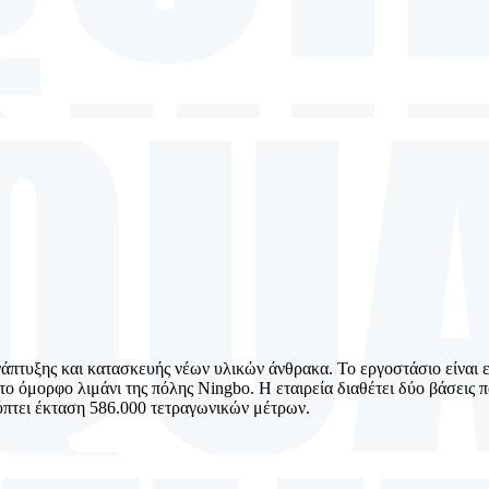
ανάπτυξης και κατασκευής νέων υλικών άνθρακα. Το εργοστάσιο είναι
στο όμορφο λιμάνι της πόλης Ningbo. Η εταιρεία διαθέτει δύο βάσει
πτει έκταση 586.000 τετραγωνικών μέτρων.