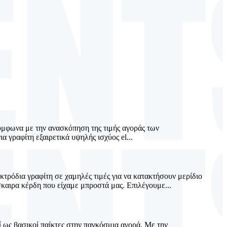
ύμφωνα με την ανασκόπηση της τιμής αγοράς των
α γραφίτη εξαιρετικά υψηλής ισχύος el...
τρόδια γραφίτη σε χαμηλές τιμές για να κατακτήσουν μερίδιο
καιρα κέρδη που είχαμε μπροστά μας. Επιλέγουμε...
ί ως βασικοί παίκτες στην παγκόσμια αγορά. Με την