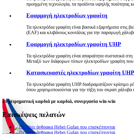
προηγμένη τεχνολογία, τα προϊόντα υψηλής ποιότητας κα
Εφαρμογή ηλεκτροδίων γραφίτη
Τα ηλεκτρόδια γραφίτη είναι βασικά εξαρτήματα στις β
(EAF) και κλιβάνους κουτάλας για την παραγωγή χάλυβα
Εφαρμογή ηλεκτροδίων γραφίτη UHP
Τα ηλεκτρόδια γραφίτη είναι απαραίτητα συστατικά στη
Μεταξύ των διάφορων τύπων ηλεκτροδίων γραφίτη που δια
Κατασκευαστές ηλεκτροδίων γραφίτη UH
Τα ηλεκτρόδια γραφίτη UHP διαδραματίζουν κρίσιμο ρό
όπου χρησιμοποιούνται για την τήξη του σκραπ χάλυβα
επιχειρηματική καρδιά με καρδιά, συνεργασία win-win
Επισκέψεις πελατών