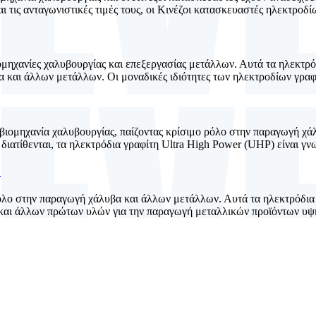
ι τις ανταγωνιστικές τιμές τους, οι Κινέζοι κατασκευαστές ηλεκτροδί
ιομηχανίες χαλυβουργίας και επεξεργασίας μετάλλων. Αυτά τα ηλεκτρ
 και άλλων μετάλλων. Οι μοναδικές ιδιότητες των ηλεκτροδίων γραφίτ
 βιομηχανία χαλυβουργίας, παίζοντας κρίσιμο ρόλο στην παραγωγή χά
τίθενται, τα ηλεκτρόδια γραφίτη Ultra High Power (UHP) είναι γνωστ
P
λο στην παραγωγή χάλυβα και άλλων μετάλλων. Αυτά τα ηλεκτρόδια ε
 και άλλων πρώτων υλών για την παραγωγή μεταλλικών προϊόντων υψηλ