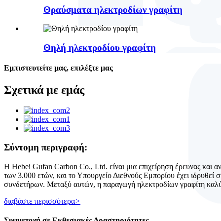
Θραύσματα ηλεκτροδίων γραφίτη
Θηλή ηλεκτροδίου γραφίτη
Εμπιστευτείτε μας, επιλέξτε μας
Σχετικά με εμάς
Σύντομη περιγραφή:
Η Hebei Gufan Carbon Co., Ltd. είναι μια επιχείρηση έρευνας και 
των 3.000 ετών, και το Υπουργείο Διεθνούς Εμπορίου έχει ιδρυθεί 
συνδετήρων. Μεταξύ αυτών, η παραγωγή ηλεκτροδίων γραφίτη καλύ
διαβάστε περισσότερα
>
Συμμετοχή σε Εκθεσιακές Δραστηριότητες