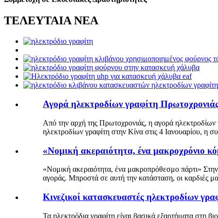
ΤΕΛΕΥΤΑΙΑ ΝΕΑ
Αγορά ηλεκτροδίων γραφίτη Πρωτοχρονιάς:
Από την αρχή της Πρωτοχρονιάς, η αγορά ηλεκτροδίων 
ηλεκτροδίων γραφίτη στην Κίνα στις 4 Ιανουαρίου, η συν
«Νομική ακεραιότητα, ένα μακροχρόνιο κ
«Νομική ακεραιότητα, ένα μακροπρόθεσμο πάρτι» Στην 
αγοράς. Μπροστά σε αυτή την κατάσταση, οι καρδιές μα
Κινεζικοί κατασκευαστές ηλεκτροδίων γρα
Τα ηλεκτρόδια γραφίτη είναι βασικά εξαρτήματα στη βι