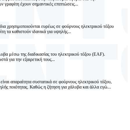
ων γραφίτη έχουν σημαντικές επιπτώσεις...
όδια χρησιμοποιούνται ευρέως σε φούρνους ηλεκτρικού τόξου
η τα καθιστούν ιδανικά για υψηλής...
λυβα μέσω της διαδικασίας του ηλεκτρικού τόξου (EAF).
ά για την εξαιρετική τους...
ίναι απαραίτητα συστατικά σε φούρνους ηλεκτρικού τόξου,
ής ποιότητας. Καθώς η ζήτηση για χάλυβα και άλλα εγώ...