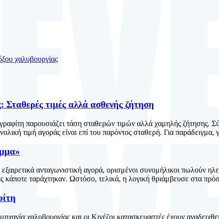
 Σταθερές τιμές αλλά ασθενής ζήτηση
γραφίτη παρουσιάζει τάση σταθερών τιμών αλλά χαμηλής ζήτησης. Σ
ολική τιμή αγοράς είναι επί του παρόντος σταθερή. Για παράδειγμα, γι
όμμα»
εξαιρετικά ανταγωνιστική αγορά, ορισμένοι συνομήλικοι πωλούν ηλεκ
ς κάποτε ταράχτηκαν. Ωστόσο, τελικά, η λογική θριάμβευσε στα πρόσ
φίτη
ομηχανία χαλυβουργίας και οι Κινέζοι κατασκευαστές έχουν αναδειχθε