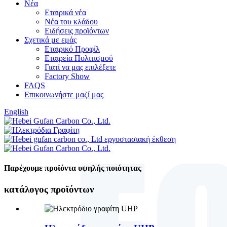
Νέα
Εταιρικά νέα
Νέα του κλάδου
Ειδήσεις προϊόντων
Σχετικά με εμάς
Εταιρικό Προφίλ
Εταιρεία Πολιτισμού
Γιατί να μας επιλέξετε
Factory Show
FAQS
Επικοινωνήστε μαζί μας
English
Παρέχουμε προϊόντα υψηλής ποιότητας
κατάλογος προϊόντων