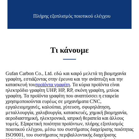
Πλήρης εξοπλισμός ποιοτικού ελέγχου
Τι κάνουμε
Gufan Carbon Co., Ltd. εδώ και καιρό μελετά τη βιομηχανία
γραφίτη, εστιάζοντας στην έρευνα και την ανάπτυξη και την
κατασκευή του
προϊόντα γραφίτη
. Τα κύρια προϊόντα είναι
ηλεκτρόδιο γραφίτη UHP, HP, RP, σκόνη γραφίτη, μπλοκ
γραφίτη. Τα προϊόντα γραφίτη που αναπτύσσει η εταιρεία
χρησιμοποιούνται ευρέως σε μηχανήματα CNC,
εργαλειομηχανές, καλούπια, χύτευση, σφυρηλάτηση,
μεταλλουργία, χαλυβουργία, κατασκευές, χημική βιομηχανία,
αεροδιαστημική, ηλεκτρονικά, ιατρική θεραπεία και άλλους
τομείς. Εξαιρετική ποιότητα προϊόντων, πλήρης εξοπλισμός
ποιοτικού ελέγχου, μέσω του συστήματος διαχείρισης ποιότητας
ISO9001, του συστήματος περιβαλλοντικής διαχείρισης