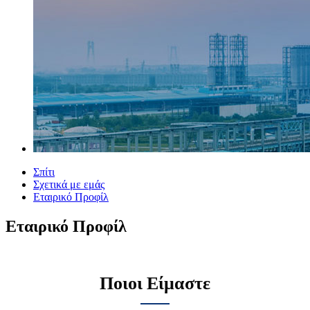
Σπίτι
Σχετικά με εμάς
Εταιρικό Προφίλ
Εταιρικό Προφίλ
Ποιοι Είμαστε