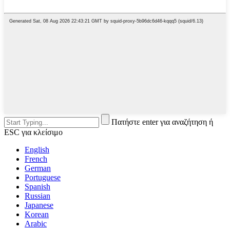
Πατήστε enter για αναζήτηση ή
ESC για κλείσιμο
English
French
German
Portuguese
Spanish
Russian
Japanese
Korean
Arabic