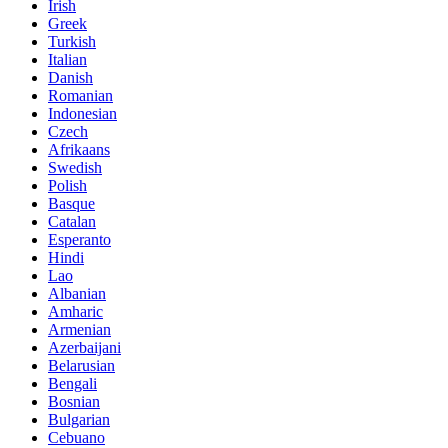
Irish
Greek
Turkish
Italian
Danish
Romanian
Indonesian
Czech
Afrikaans
Swedish
Polish
Basque
Catalan
Esperanto
Hindi
Lao
Albanian
Amharic
Armenian
Azerbaijani
Belarusian
Bengali
Bosnian
Bulgarian
Cebuano