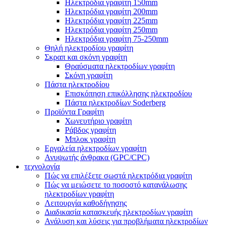
Ηλεκτρόδια γραφίτη 150mm
Ηλεκτρόδια γραφίτη 200mm
Ηλεκτρόδια γραφίτη 225mm
Ηλεκτρόδια γραφίτη 250mm
Ηλεκτρόδια γραφίτη 75-250mm
Θηλή ηλεκτροδίου γραφίτη
Σκραπ και σκόνη γραφίτη
Θραύσματα ηλεκτροδίων γραφίτη
Σκόνη γραφίτη
Πάστα ηλεκτροδίου
Επισκόπηση επικόλλησης ηλεκτροδίου
Πάστα ηλεκτροδίων Soderberg
Προϊόντα Γραφίτη
Χωνευτήριο γραφίτη
Ράβδος γραφίτη
Μπλοκ γραφίτη
Εργαλεία ηλεκτροδίων γραφίτη
Ανυψωτής άνθρακα (GPC/CPC)
τεχνολογία
Πώς να επιλέξετε σωστά ηλεκτρόδια γραφίτη
Πώς να μειώσετε το ποσοστό κατανάλωσης
ηλεκτροδίων γραφίτη
Λειτουργία καθοδήγησης
Διαδικασία κατασκευής ηλεκτροδίων γραφίτη
Ανάλυση και λύσεις για προβλήματα ηλεκτροδίων