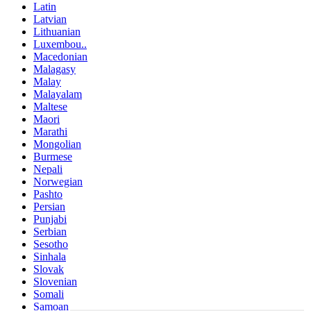
Latin
Latvian
Lithuanian
Luxembou..
Macedonian
Malagasy
Malay
Malayalam
Maltese
Maori
Marathi
Mongolian
Burmese
Nepali
Norwegian
Pashto
Persian
Punjabi
Serbian
Sesotho
Sinhala
Slovak
Slovenian
Somali
Samoan